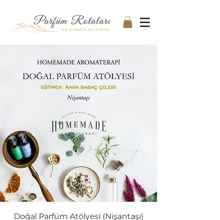
Doğal Parfüm Atölyesi (Nişantaşı)