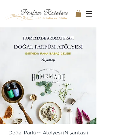
Doğal Parfüm Atölyesi (Nişantaşı)