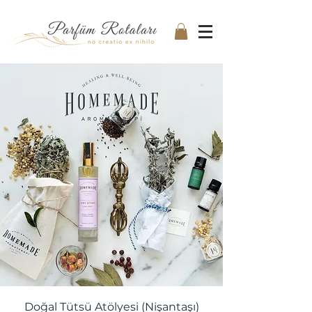
Doğal Tütsü Atölyesi (Nişantaşı)