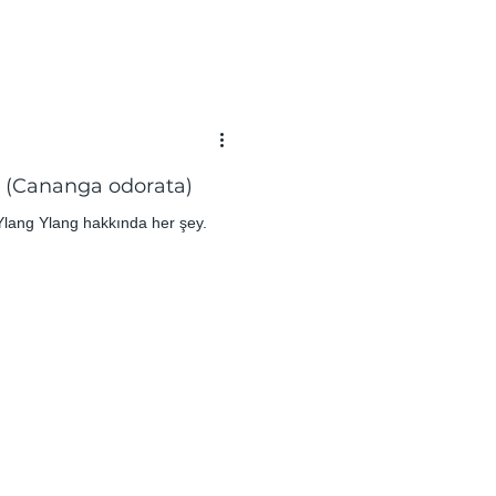
 (Cananga odorata)
lang Ylang hakkında her şey.