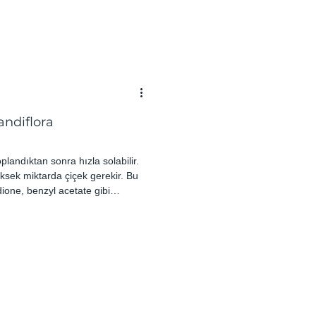
andiflora
plandıktan sonra hızla solabilir.
ksek miktarda çiçek gerekir. Bu
ione, benzyl acetate gibi
yon yapılır.