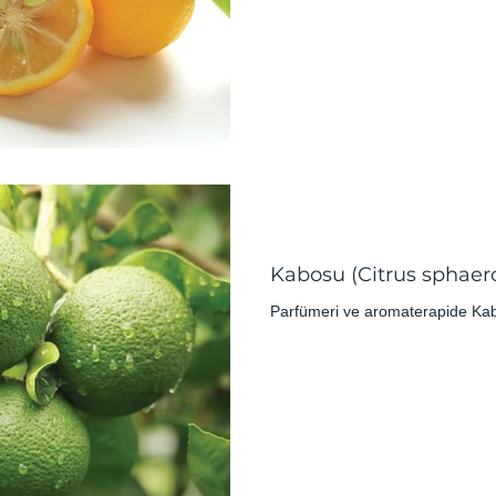
Kabosu (Citrus sphaer
Parfümeri ve aromaterapide Kab