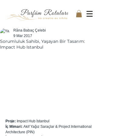
Râna Babaç Çelebi
9 Mar 2017
Sorumluluk Sahibi, Yaşayan Bir Tasarım:
Impact Hub Istanbul
Proje: 
Impact Hub İstanbul
İç Mimari: 
Akif Yağız Saraçlar & Project International 
Architecture (PIN)