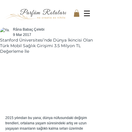
Râna Babaç Çelebi
9 Mar 2017
Stanford Üniversitesi’nde Dünya İkincisi Olan
Türk Mobil Sağlık Girişimi 3.5 Milyon TL
Değerleme İle
2015 yılından bu yana; dünya nüfusundaki değişim 
trendleri, ortalama yaşam süresindeki artış ve uzun 
yaşayan insanların sağlıklı kalma sırları üzerinde 