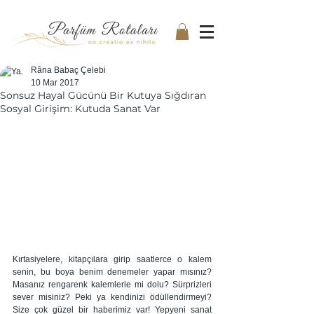
Râna Babaç Çelebi
10 Mar 2017
Sonsuz Hayal Gücünü Bir Kutuya Sığdıran
Sosyal Girişim: Kutuda Sanat Var
Kırtasiyelere, kitapçılara girip saatlerce o kalem 
senin, bu boya benim denemeler yapar mısınız? 
Masanız rengarenk kalemlerle mi dolu? Sürprizleri 
sever misiniz? Peki ya kendinizi ödüllendirmeyi? 
Size çok güzel bir haberimiz var! Yepyeni sanat 