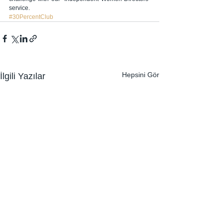
service.
#30PercentClub
Hepsini Gör
İlgili Yazılar