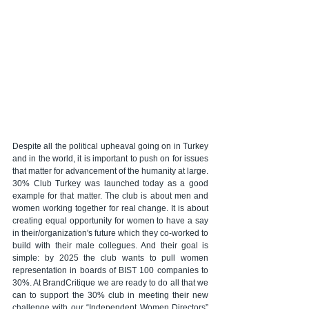
Despite all the political upheaval going on in Turkey 
and in the world, it is important to push on for issues 
that matter for advancement of the humanity at large. 
30% Club Turkey was launched today as a good 
example for that matter. The club is about men and 
women working together for real change. It is about 
creating equal opportunity for women to have a say 
in their/organization's future which they co-worked to 
build with their male collegues. And their goal is 
simple: by 2025 the club wants to pull women 
representation in boards of BIST 100 companies to 
30%. At BrandCritique we are ready to do all that we 
can to support the 30% club in meeting their new 
challenge with our “Independent Women Directors” 