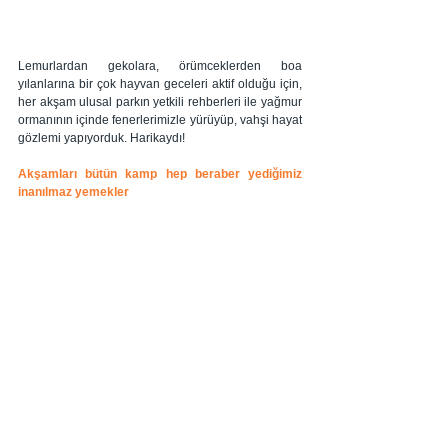
Lemurlardan gekolara, örümceklerden boa 
yılanlarına bir çok hayvan geceleri aktif olduğu için, 
her akşam ulusal parkın yetkili rehberleri ile yağmur 
ormanının içinde fenerlerimizle yürüyüp, vahşi hayat 
gözlemi yapıyorduk. Harikaydı!  
Akşamları bütün kamp hep beraber yediğimiz 
inanılmaz yemekler 