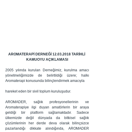
AROMATERAPİ DERNEĞİ 12.03.2018 TARİHLİ 
KAMUOYU AÇIKLAMASI
2005 yılında kurulan Derneğimiz, kurulma amacı 
yönetmeliğimizde de belirtildiği üzere; halkı 
Aromaterapi konusunda bilinçlendirmek amacıyla
hareket eden bir sivil toplum kuruluşudur.
AROMADER, sağlık profesyonellerinin ve 
Aromaterapiye ilgi duyan amatörlerin bir araya 
geldiği bir platform sağlamaktadır. Sadece 
ülkemizde değil dünyada da bitkisel sağlık 
çözümlerinin her derde deva olarak bilinçsizce 
pazarlandığı dikkate alındığında, AROMADER 