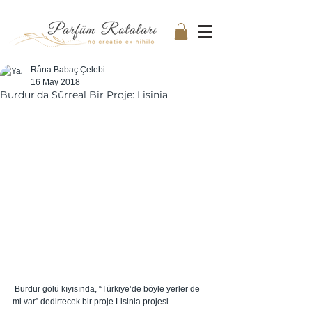
Râna Babaç Çelebi
16 May 2018
Burdur'da Sürreal Bir Proje: Lisinia
 Burdur gölü kıyısında, “Türkiye’de böyle yerler de 
mi var” dedirtecek bir proje Lisinia projesi. 