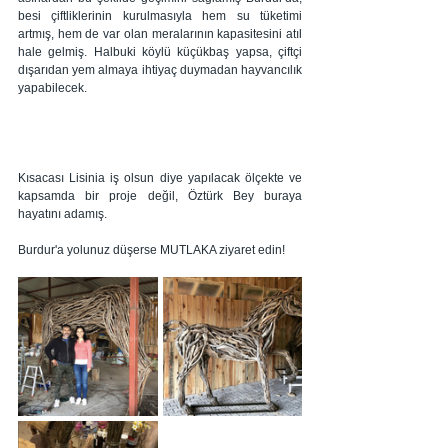
besi çiftliklerinin kurulmasıyla hem su tüketimi 
artmış, hem de var olan meralarının kapasitesini atıl 
hale gelmiş. Halbuki köylü küçükbaş yapsa, çiftçi 
dışarıdan yem almaya ihtiyaç duymadan hayvancılık 
yapabilecek.
Kısacası Lisinia iş olsun diye yapılacak ölçekte ve 
kapsamda bir proje değil, Öztürk Bey buraya 
hayatını adamış. 
Burdur'a yolunuz düşerse MUTLAKA ziyaret edin! 