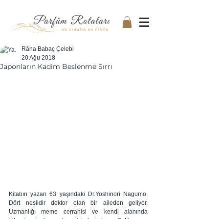
Râna Babaç Çelebi
20 Ağu 2018
Japonların Kadim Beslenme Sırrı
Kitabın yazarı 63 yaşındaki Dr.Yoshinori Nagumo. 
Dört nesildir doktor olan bir aileden geliyor. 
Uzmanlığı meme cerrahisi ve kendi alanında 