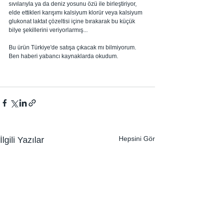
sıvılarıyla ya da deniz yosunu özü ile birleştiriyor, 
elde ettikleri karışımı kalsiyum klorür veya kalsiyum 
glukonat laktat çözeltisi içine bırakarak bu küçük 
bilye şekillerini veriyorlarmış...
Bu ürün Türkiye'de satışa çıkacak mı bilmiyorum. 
Ben haberi yabancı kaynaklarda okudum.
Hepsini Gör
İlgili Yazılar