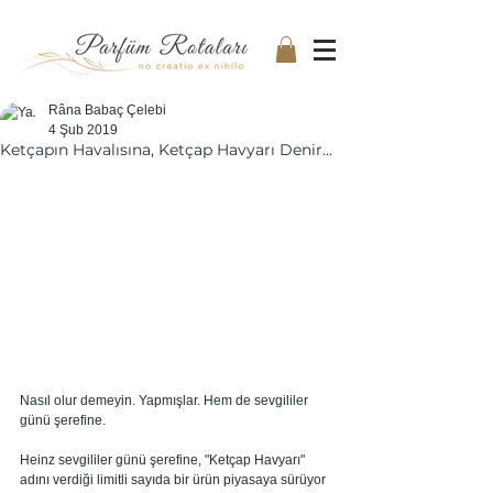
Râna Babaç Çelebi
4 Şub 2019
Ketçapın Havalısına, Ketçap Havyarı Denir...
Nasıl olur demeyin. Yapmışlar. Hem de sevgililer 
günü şerefine. 
Heinz sevgililer günü şerefine, "Ketçap Havyarı" 
adını verdiği limitli sayıda bir ürün piyasaya sürüyor 