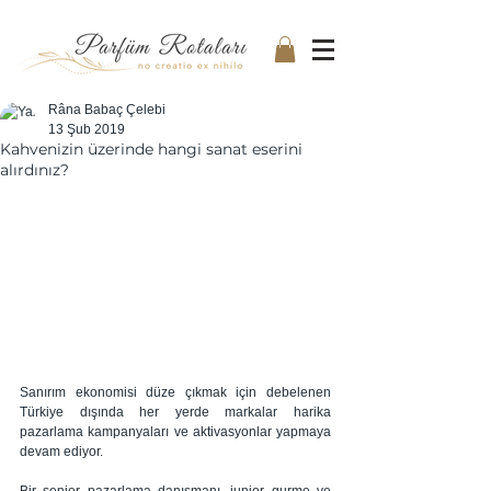
Râna Babaç Çelebi
13 Şub 2019
Kahvenizin üzerinde hangi sanat eserini
alırdınız?
Sanırım ekonomisi düze çıkmak için debelenen 
Türkiye dışında her yerde markalar harika 
pazarlama kampanyaları ve aktivasyonlar yapmaya 
devam ediyor.
Bir senior pazarlama danışmanı, junior gurme ve 