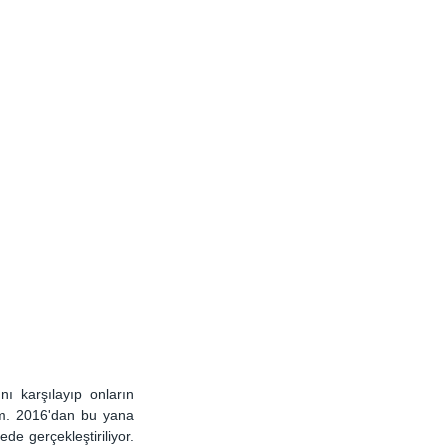
ı karşılayıp onların 
m. 2016'dan bu yana 
e gerçekleştiriliyor. 