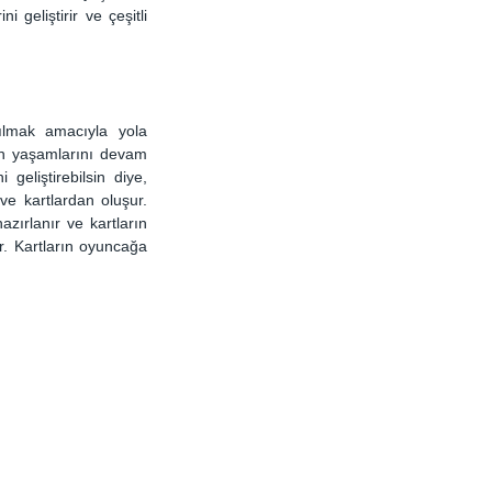
geliştirir ve çeşitli 
ılmak amacıyla yola 
an yaşamlarını devam 
 geliştirebilsin diye, 
ve kartlardan oluşur. 
zırlanır ve kartların 
ir. Kartların oyuncağa 