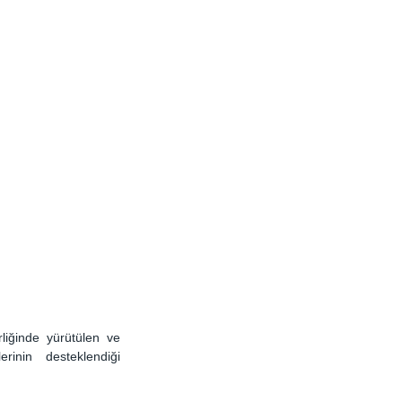
iğinde yürütülen ve 
rinin desteklendiği 