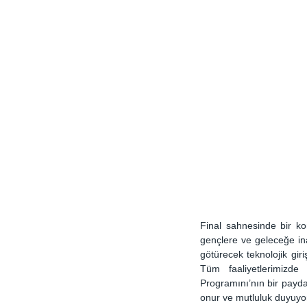
Final sahnesinde bir k
gençlere ve geleceğe in
götürecek teknolojik gir
Tüm faaliyetlerimizde 
Programını’nın bir payda
onur ve mutluluk duyuyor