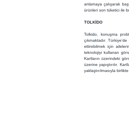
anlamaya çalışarak başla
ürünleri son tüketici ile b
TOLKİDO
Tolkido, konuşma probl
çıkmaktadır. Türkiye’de
ettirebilmek için aileleri
teknolojiyi kullanan gör
Kartların üzerindeki görs
üzerine yapıştırılır. Kart
yaklaştırılmasıyla birlikt