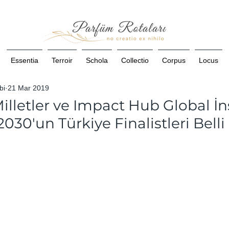
Essentia
Terroir
Schola
Collectio
Corpus
Locus
bi
21 Mar 2019
illetler ve Impact Hub Global İns
030'un Türkiye Finalistleri Belli