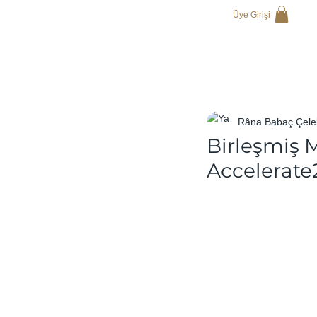
Üye Girişi
Râna Babaç Çele
Birleşmiş M
Accelerate2