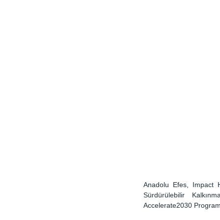
Anadolu Efes, Impact H
Sürdürülebilir Kalkınm
Accelerate2030 Programı’