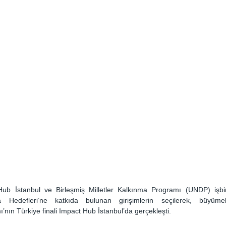
ub İstanbul ve Birleşmiş Milletler Kalkınma Programı (UNDP) işbirl
a Hedefleri’ne katkıda bulunan girişimlerin seçilerek, büyümele
nın Türkiye finali Impact Hub İstanbul’da gerçekleşti. 