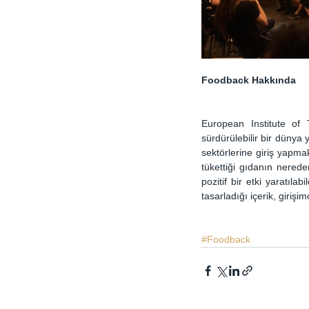
Foodback Hakkında
European Institute of 
sürdürülebilir bir dünya 
sektörlerine giriş yapmak
tükettiği gıdanın nered
pozitif bir etki yaratıl
tasarladığı içerik, giriş
#Foodback