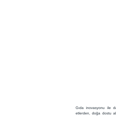
Gıda inovasyonu ile dah
etlerden, doğa dostu alt