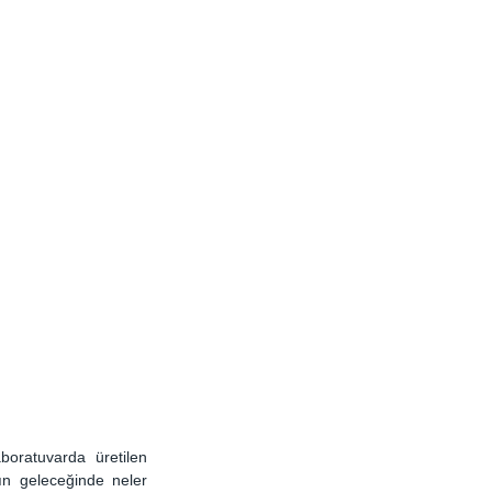
boratuvarda üretilen 
ın geleceğinde neler 