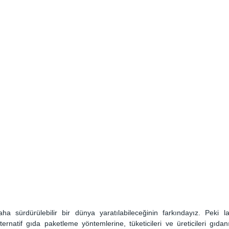
a sürdürülebilir bir dünya yaratılabileceğinin farkındayız. Peki la
ernatif gıda paketleme yöntemlerine, tüketicileri ve üreticileri gıdan