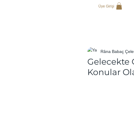
Üye Girişi
Râna Babaç Çele
Gelecekte
Konular Ol