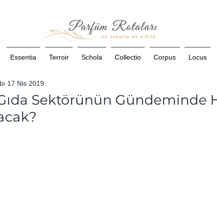
Essentia
Terroir
Schola
Collectio
Corpus
Locus
bi
17 Nis 2019
 Gıda Sektörünün Gündeminde 
acak?