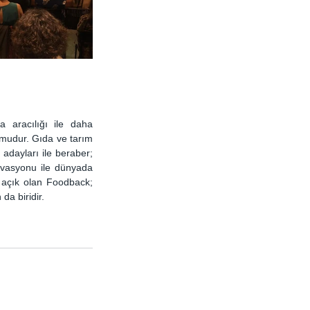
 aracılığı ile daha 
rmudur. Gıda ve tarım 
adayları ile beraber; 
ovasyonu ile dünyada 
 açık olan Foodback; 
da biridir.