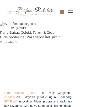
Râna Babaç Çelebi
12 Eyl 2019
Rana Babaç Çelebi, Tarım & Gıda
Girişimcilerine "Pazarlama İletişimi"
Anlatacak
Rana Babaç Çelebi
, 18 Eylül Çarşamba, 
Foodback
'in Türkiye'de yürütücülüğünü üstlendiği 
EIT Food 
Innovation Prizes programına katılmaya 
hak kazanmış 12 gıda ve tarım girişimcisine, Impact 