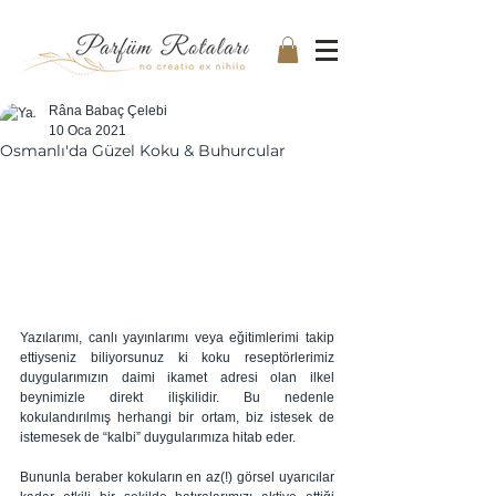
Râna Babaç Çelebi
10 Oca 2021
Osmanlı'da Güzel Koku & Buhurcular
Yazılarımı, canlı yayınlarımı veya eğitimlerimi takip 
ettiyseniz biliyorsunuz ki koku reseptörlerimiz 
duygularımızın daimi ikamet adresi olan ilkel 
beynimizle direkt ilişkilidir. Bu nedenle 
kokulandırılmış herhangi bir ortam, biz istesek de 
istemesek de “kalbi” duygularımıza hitab eder. 
Bununla beraber kokuların en az(!) görsel uyarıcılar 