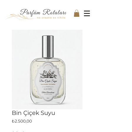
Bin Çiçek Suyu
Fiyat
₺2.500,00