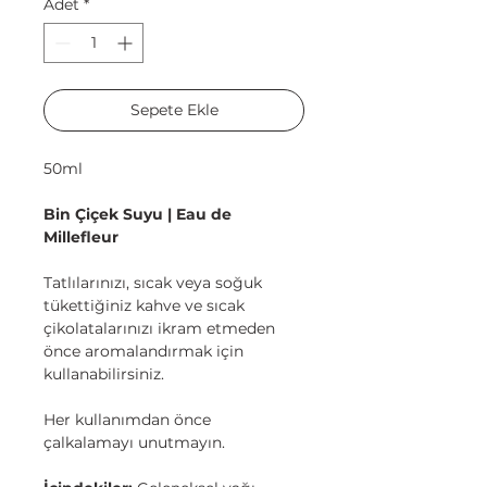
Adet
*
Sepete Ekle
50ml
Bin Çiçek Suyu | Eau de
Millefleur
Tatlılarınızı, sıcak veya soğuk
tükettiğiniz kahve ve sıcak
çikolatalarınızı ikram etmeden
önce aromalandırmak için
kullanabilirsiniz.
Her kullanımdan önce
çalkalamayı unutmayın.