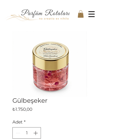
Gülbeşeker
Fiyat
₺1.750,00
Adet
*