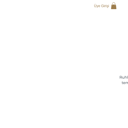
Üye Girişi
Ruhl
tem