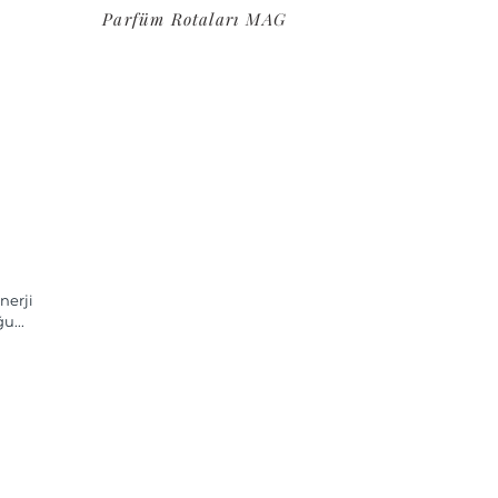
Parfüm Rotaları MAG
nerji
u...