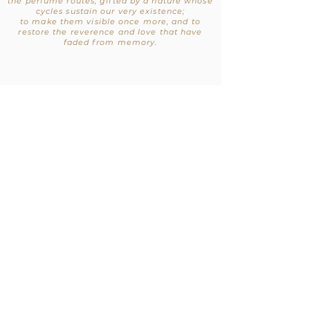
the perfume routes, gifted by a nature whose
cycles sustain our very existence;
to make them visible once more, and to
restore the reverence and love that have
faded from memory.