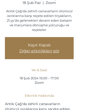
18 Şub Paz
  |  
Zoom
Antik Çağ'da zehirli canavarların ölümcül
ısırıklarına karşı reçete edilen tiryakların,
21.yy'da gelenekleri devam eden balsam
ve macunlara dönüşme yolculuğu ve
reçeteler.
Kayıt Kapalı
Diğer etkinlikleri gör
Yer & Saat
18 Şub 2024 15:00 – 17:00
Zoom
Etkinlik Hakkında
Antik Çağ'da zehirli canavarların 
ölümcül ısırıklarına karşı reçete edilen 