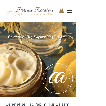
Geleneksel İlaç Yapımı: Kış Balsamı