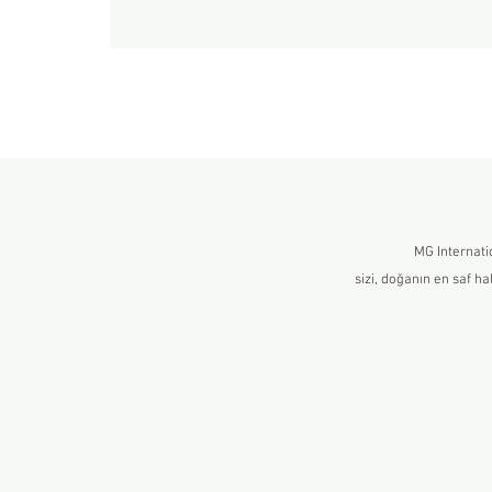
MG Internati
sizi, doğanın en saf h