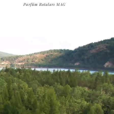
Parfüm Rotaları MAG
rde,