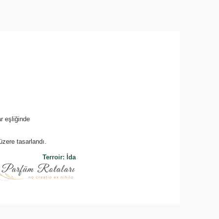
r eşliğinde
zere tasarlandı.
Terroir: İda