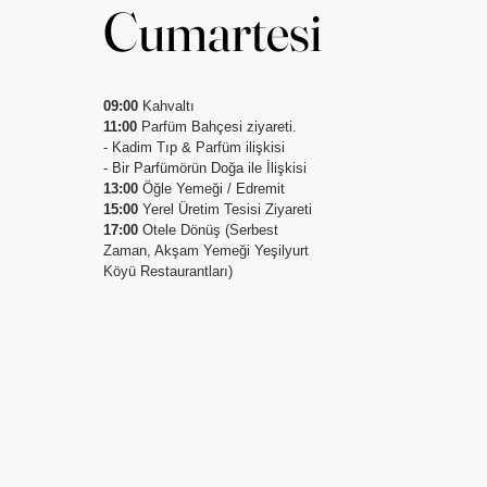
Cumartesi
Cumartesi
09:00
Kahvaltı
11:00
Parfüm Bahçesi ziyareti.
- Kadim Tıp & Parfüm ilişkisi
- Bir Parfümörün Doğa ile İlişkisi
13:00
Öğle Yemeği / Edremit
15:00
Yerel Üretim Tesisi Ziyareti
17:00
Otele Dönüş (Serbest
Zaman, Akşam Yemeği Yeşilyurt
Köyü Restaurantları)