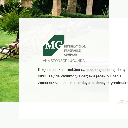
ANA SPONSORLUĞUNDA
Bölgenin en zarif mekânında, ince düşünülmüş detayla
sınırlı sayıda katılımcıyla gerçekleşecek bu inziva;
zamansız ve size özel bir duyusal deneyim yaratmak ü