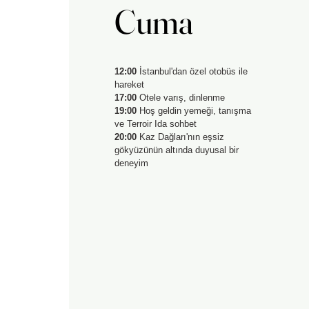
Cuma
Cuma
12:00
İstanbul'dan özel otobüs ile
hareket
17:00
Otele varış, dinlenme
19:00
Hoş geldin yemeği, tanışma
ve Terroir Ida sohbet
20:00
Kaz Dağları'nın eşsiz
gökyüzünün altında duyusal bir
deneyim