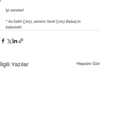
İyi seneler!
* Av.Salih Çerçi, annem Sevil Çerçi Babaç'ın 
babasıdır.
Hepsini Gör
İlgili Yazılar