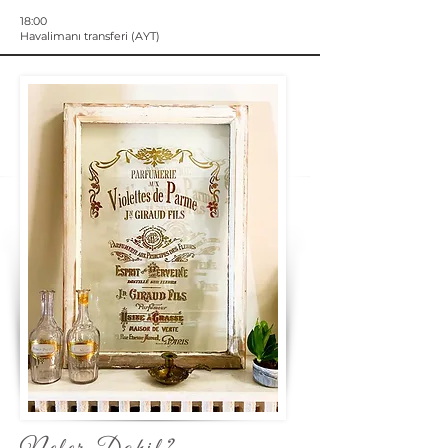
18:00
Havalimanı transferi (AYT)