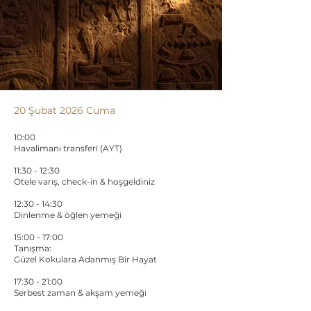
20 Şubat 2026 Cuma
10:00
Havalimanı transferi (AYT)
11:30 - 12:30
Otele varış, check-in & hoşgeldiniz
12:30 - 14:30
Dinlenme & öğlen yemeği
15:00 - 17:00
Tanışma:
Güzel Kokulara Adanmış Bir Hayat
17:30 - 21:00
Serbest zaman & akşam yemeği