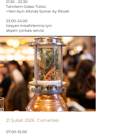
21:30 - 22:30
Tanrıların Gıdası Tütsü:
+Yeni Ayın Altında Sümer Ay Ritüeli
23:00-24:00
İsteyen misafirlerimiz için
akşam çorbası servisi
21 Şubat 2026 Cumartesi
07:00-10:00