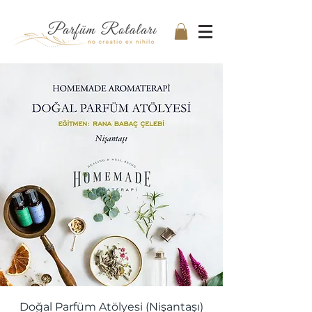
Doğal Parfüm Atölyesi (Nişantaşı)