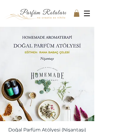
Doğal Parfüm Atölyesi (Nişantaşı)