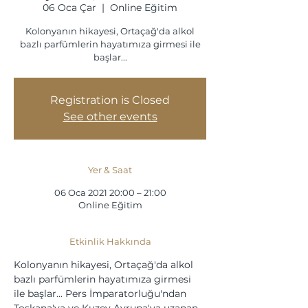
06 Oca Çar
  |  
Online Eğitim
Kolonyanın hikayesi, Ortaçağ'da alkol
bazlı parfümlerin hayatımıza girmesi ile
başlar...
Registration is Closed
See other events
Yer & Saat
06 Oca 2021 20:00 – 21:00
Online Eğitim
Etkinlik Hakkında
Kolonyanın hikayesi, Ortaçağ'da alkol 
bazlı parfümlerin hayatımıza girmesi 
ile başlar... Pers İmparatorluğu'ndan 
Toskana'ya ve Kuzey Avrupa'ya uzanan 