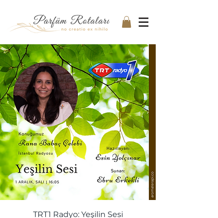
TRT1 Radyo: Yeşilin Sesi