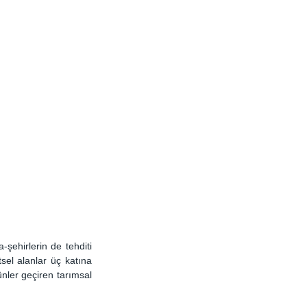
ehirlerin de tehditi 
el alanlar üç katına 
ünler geçiren tarımsal 