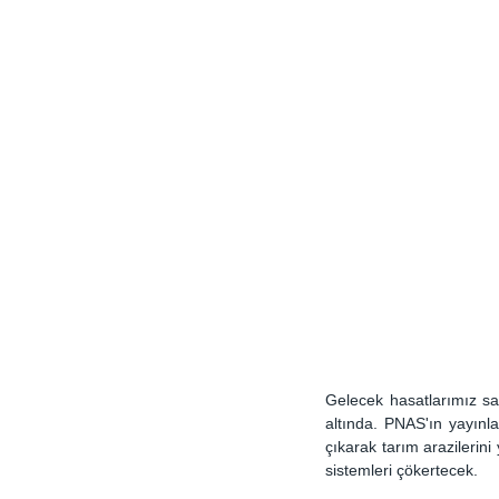
Gelecek hasatlarımız sad
altında. PNAS'ın yayınla
çıkarak tarım arazilerini 
sistemleri çökertecek.  