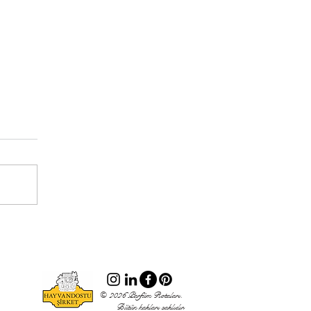
© 2026 Parfüm Rotaları.
Bütün hakları saklıdır.