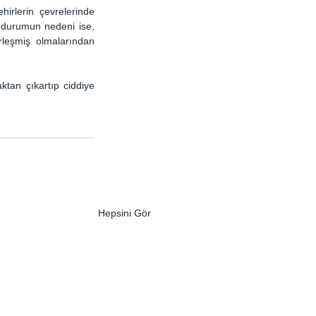
irlerin çevrelerinde 
durumun nedeni ise, 
rleşmiş olmalarından 
ktan çıkartıp ciddiye 
Hepsini Gör