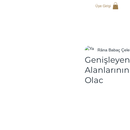
Üye Girişi
Râna Babaç Çele
Genişleyen
Alanlarını
Olac