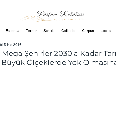
Essentia
Terroir
Schola
Collectio
Corpus
Locus
bi
5 Nis 2016
 Mega Şehirler 2030'a Kadar Ta
n Büyük Ölçeklerde Yok Olması