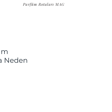
Parfüm Rotaları MAG
rım
na Neden