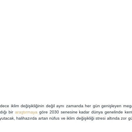
ece iklim değişikliğinin değil aynı zamanda her gün genişleyen mega-ş
dığı bir 
araştırmaya
 göre 2030 senesine kadar dünya genelinde kents
yutacak, halihazırda artan nüfus ve iklim değişikliği stresi altında zor g