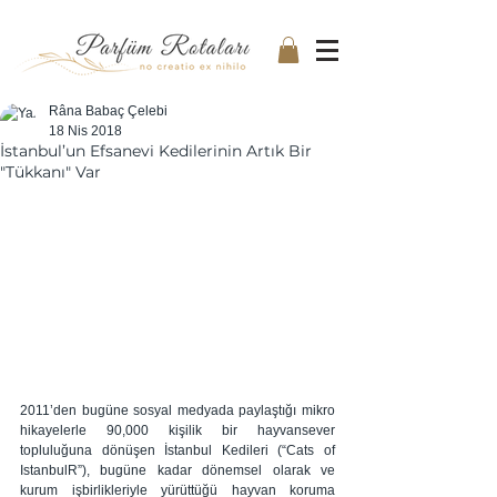
Râna Babaç Çelebi
18 Nis 2018
İstanbul’un Efsanevi Kedilerinin Artık Bir
"Tükkanı" Var
2011’den bugüne sosyal medyada paylaştığı mikro 
hikayelerle 90,000 kişilik bir hayvansever 
topluluğuna dönüşen İstanbul Kedileri (“Cats of 
IstanbulR”), bugüne kadar dönemsel olarak ve 
kurum işbirlikleriyle yürüttüğü hayvan koruma 