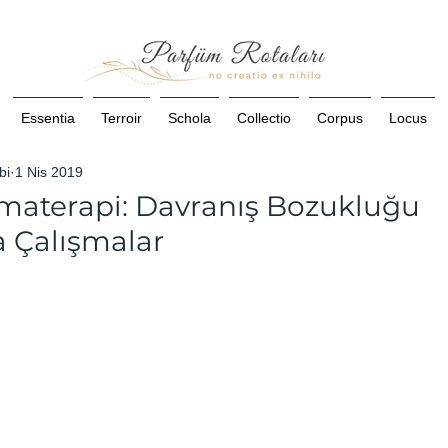
Essentia
Terroir
Schola
Collectio
Corpus
Locus
bi
1 Nis 2019
omaterapi: Davranış Bozukluğu
 Çalışmalar