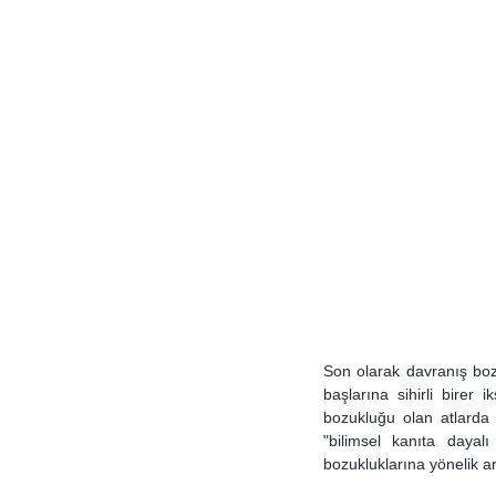
Son olarak davranış boz
başlarına sihirli birer 
bozukluğu olan atlarda 
"bilimsel kanıta dayalı
bozukluklarına yönelik a