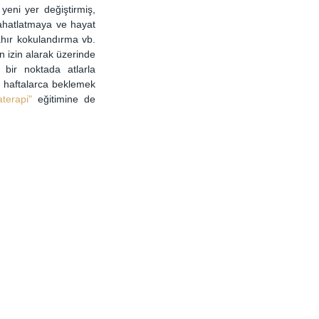
yeni yer değiştirmiş, 
rahatlatmaya ve hayat 
hır kokulandırma vb. 
 izin alarak üzerinde 
bir noktada atlarla 
 haftalarca beklemek 
terapi"
 eğitimine de 