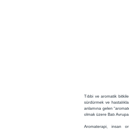
Tıbbi ve aromatik bitkile
sürdürmek ve hastalıklar
anlamına gelen “aromater
olmak üzere Batı Avrupa ü
Aromaterapi, insan or