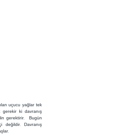
lan uçucu yağlar tek 
 gerekir ki davranış 
 gerektirir.  Bugün 
 değildir. Davranış 
şlar. 