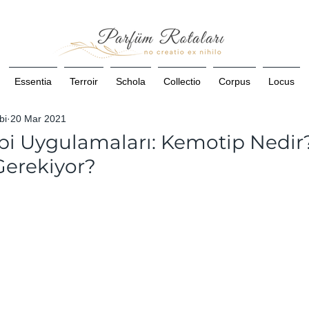
Essentia
Terroir
Schola
Collectio
Corpus
Locus
bi
20 Mar 2021
i Uygulamaları: Kemotip Nedi
erekiyor?