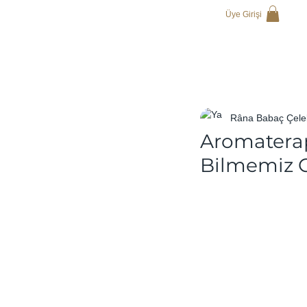
Üye Girişi
Râna Babaç Çele
Aromaterap
Bilmemiz G