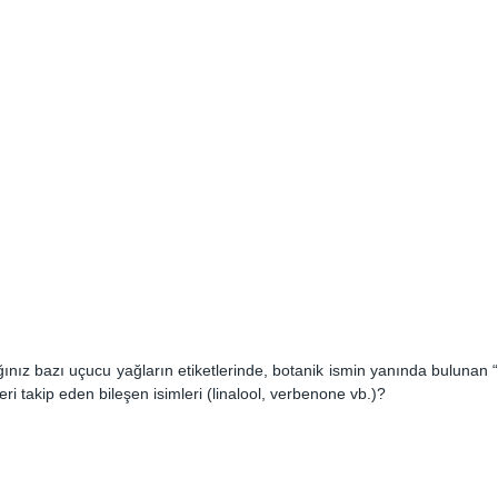
nız bazı uçucu yağların etiketlerinde, botanik ismin yanında bulunan “ct.”
eri takip eden bileşen isimleri (linalool, verbenone vb.)?