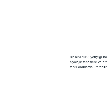
Bir bitki türü; yetiştiği
biyolojik tehditlere ve e
farklı oranlarda üretebilir