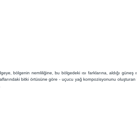
 bölgeye, bölgenin nemliliğine, bu bölgedeki ısı farklarına, aldığı güneş 
traflarındaki bitki örtüsüne göre - uçucu yağ kompozisyonunu oluşturan ba
. 