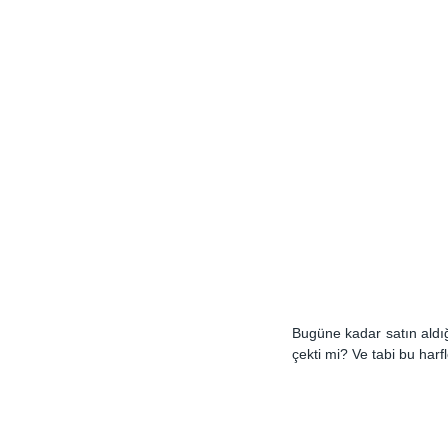
Bugüne kadar satın aldığı
çekti mi? Ve tabi bu harfl