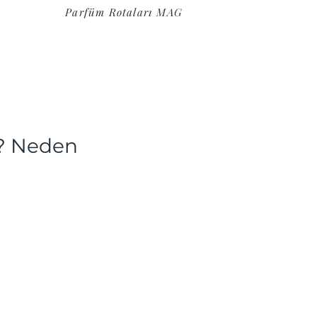
Parfüm Rotaları MAG
r? Neden