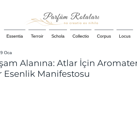
Essentia
Terroir
Schola
Collectio
Corpus
Locus
29 Oca
am Alanına: Atlar İçin Aromater
r Esenlik Manifestosu