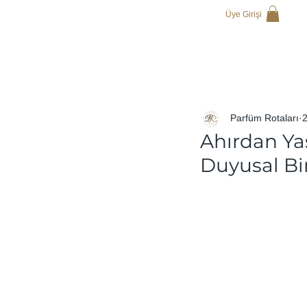
Üye Girişi
Parfüm Rotaları
Ahırdan Yaş
Duyusal Bi