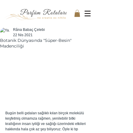
Râna Babaç Çelebi
22 Nis 2021
Botanik Dünyasında "Süper-Besin"
Madenciliği
Bugün belli gıdaları sağlıklı kılan birçok molekülü 
keşfetmiş olmamıza rağmen, yenilebilir bitki 
krallığının insan iyiliği ve sağlığı üzerindeki etkileri 
hakkında hala çok az şey biliyoruz. Öyle ki tıp 