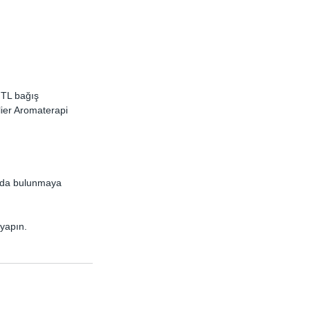
 TL bağış 
ier Aromaterapi 
kıda bulunmaya 
yapın.