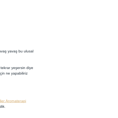
vaş yavaş bu ulusal 
 tekrar yeşersin diye 
in ne yapabiliriz 
lier Aromaterapi
dik.