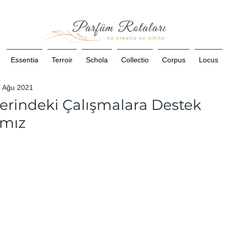
Essentia
Terroir
Schola
Collectio
Corpus
Locus
8 Ağu 2021
lerindeki Çalışmalara Destek
mız