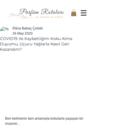
Râna Babaç Çelebi
26 May 2020
COVID19 ile Kaybettiğim Koku Alma
Duyumu, Uçucu Yağlarla Nasıl Geri
Kazandım?
Ben kelimenin tam anlamıyla kokularla yaşayan bir 
insanım... 