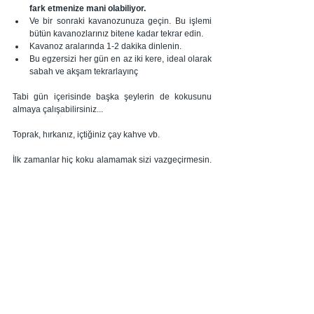
fark etmenize mani olabiliyor.
Ve bir sonraki kavanozunuza geçin. Bu işlemi 
bütün kavanozlarınız bitene kadar tekrar edin. 
Kavanoz aralarında 1-2 dakika dinlenin.
Bu egzersizi her gün en az iki kere, ideal olarak 
sabah ve akşam tekrarlayınç
Tabi gün içerisinde başka şeylerin de kokusunu 
almaya çalışabilirsiniz... 
Toprak, hırkanız, içtiğiniz çay kahve vb.
İlk zamanlar hiç koku alamamak sizi vazgeçirmesin. 
Umutsuzluğa düşmeyin. Hastalığın seyri ve iyileşme 
sürecinin neresinde olduğunuz ile ilgili haftalar bile 
sürebiliyor ilk kokunun geri gelmesi.  
Ben hala h
er sabah uyanıyorum ve bambaşka bir 
koku hayatıma geri dönmüş oluyor. Örneğin bugün 
aylar sonra bal kokusu geri geldi :)
Neredeyse bir bilgisayar oyununda canavar 
öldürdükçe, bölüm atlamak gibi bir şey.  
Nisan ortasından bugüne kokularımın %90'ını geri 