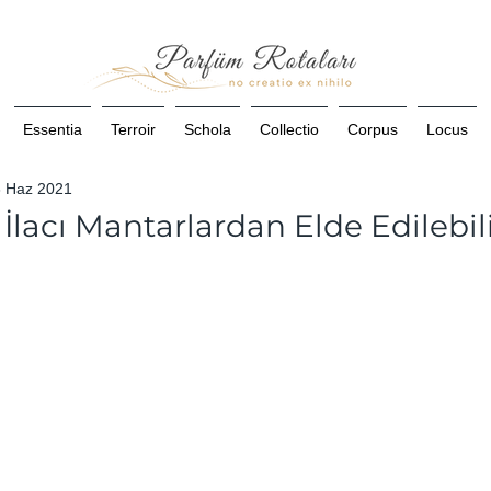
Essentia
Terroir
Schola
Collectio
Corpus
Locus
3 Haz 2021
İlacı Mantarlardan Elde Edilebil