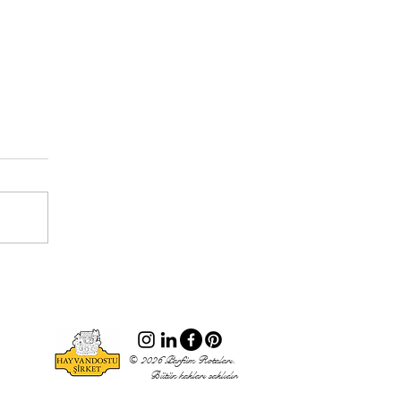
© 2026 Parfüm Rotaları.
Bütün hakları saklıdır.