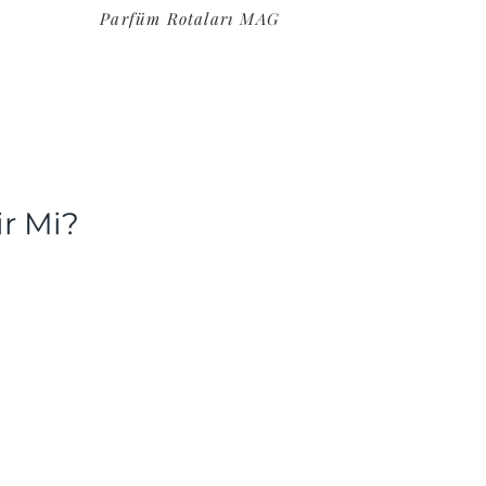
Parfüm Rotaları MAG
ir Mi?