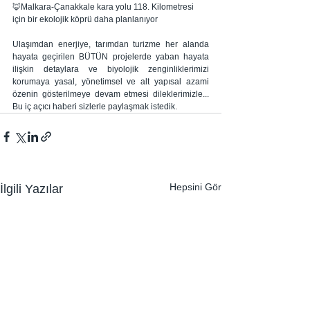
🦊Malkara-Çanakkale kara yolu 118. Kilometresi 
için bir ekolojik köprü daha planlanıyor
Ulaşımdan enerjiye, tarımdan turizme her alanda 
hayata geçirilen BÜTÜN projelerde yaban hayata 
ilişkin detaylara ve biyolojik zenginliklerimizi 
korumaya yasal, yönetimsel ve alt yapısal azami 
özenin gösterilmeye devam etmesi dileklerimizle... 
Bu iç açıcı haberi sizlerle paylaşmak istedik.
Hepsini Gör
İlgili Yazılar