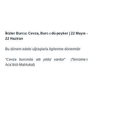
İkizler Burcu: Cevza, Burc-ı dü-peyker | 22 Mayıs - 
22 Haziran
Bu dönem edebi uğraşlarla ilgilenme dönemidir
“Cevza burcında altı yıldız vardur" 
 (
Tercüme-i 
Aca’ibül-Mahlukat)