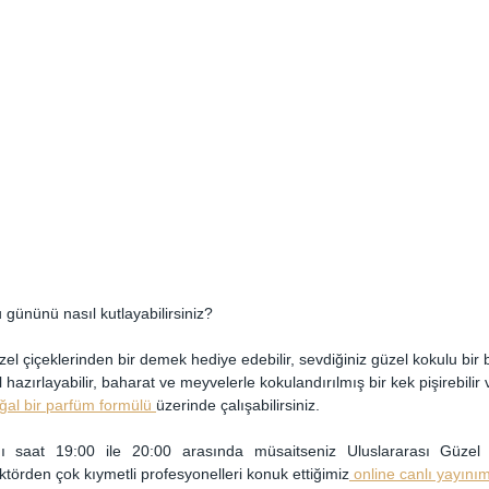
gününü nasıl kutlayabilirsiniz?
l çiçeklerinden bir demek hediye edebilir, sevdiğiniz güzel kokulu bir b
 hazırlayabilir, baharat ve meyvelerle kokulandırılmış bir kek pişirebilir
ğal bir parfüm formülü 
üzerinde çalışabilirsiniz.
 saat 19:00 ile 20:00 arasında müsaitseniz Uluslararası Güzel
ktörden çok kıymetli profesyonelleri konuk ettiğimiz
 online canlı yayınımı