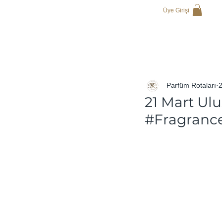
Üye Girişi
Parfüm Rotaları
21 Mart Ul
#Fragranc