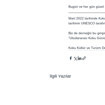
Bugün ve her gün güzel ko
Mart 2022 tarihinde Koku
tarihinin UNESCO tarafı
Biz de derneğin bu girişim
"Uluslararası Koku Günü
Koku Kültür ve Turizm De
İlgili Yazılar