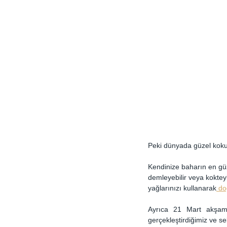
Peki dünyada güzel koku 
Kendinize baharın en güze
demleyebilir veya kokteyl
yağlarınızı kullanarak
 do
Ayrıca 21 Mart akşamı
gerçekleştirdiğimiz ve se