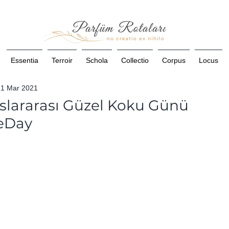
Essentia
Terroir
Schola
Collectio
Corpus
Locus
21 Mar 2021
uslararası Güzel Koku Günü
eDay