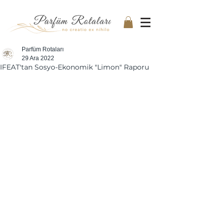
Parfüm Rotaları
29 Ara 2022
IFEAT'tan Sosyo-Ekonomik "Limon" Raporu