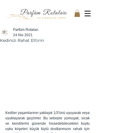
Parfüm Rotaları
24 Nis 2021
Kedinizi Rahat Ettirin
Kediler yaşamlarının yaklaşık 1/3'ünü uyuyarak veya 
uyuklayarak geçirirler. Bu sebeple yumuşak, sıcak 
ve kendilerini güvende hissedebilecekleri kuytu 
uyku köşeleri küçük tüylü dostlarımızın rahatı için 