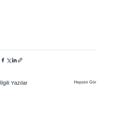
Hepsini Gör
İlgili Yazılar