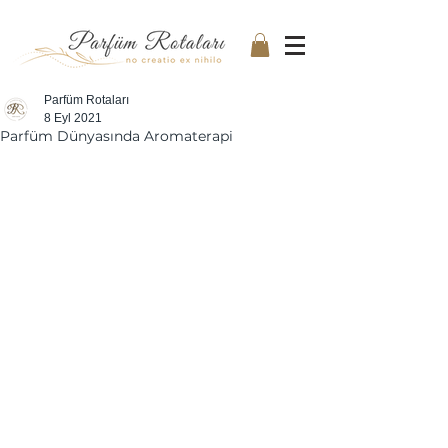
Parfüm Rotaları
8 Eyl 2021
Parfüm Dünyasında Aromaterapi