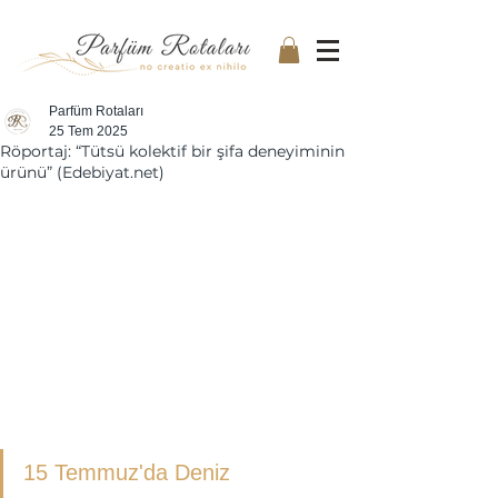
Parfüm Rotaları
25 Tem 2025
Röportaj: “Tütsü kolektif bir şifa deneyiminin
ürünü” (Edebiyat.net)
15 Temmuz'da Deniz 