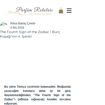
Râna Babaç Çelebi
4 Nis 2016
The Fourth Sign of the Zodiac / Burç
Kuşağı'nın 4. İşareti
Bu şiirin Türkçe çevirisini bulamadım. Bloğumda 
yazacağım konulara daha iyi bir giriş 
düşünemediğimden, "The Fourth Sign of the 
Zodiac"ı (affınıza sığınarak) kendim tercüme 
ediyorum.  