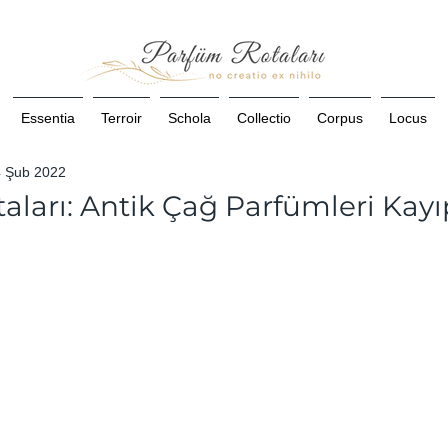
Essentia
Terroir
Schola
Collectio
Corpus
Locus
4 Şub 2022
aları: Antik Çağ Parfümleri Kayı