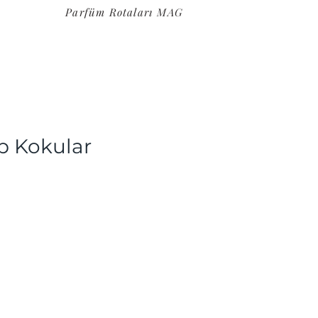
Parfüm Rotaları MAG
p Kokular