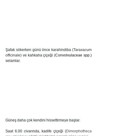
Şafak sökerken günü önce karahindiba (
Taraxacum 
officinale)
 ve kahkaha çiçeği (
Convolvulaceae spp.) 
selamlar. 
Güneş daha çok kendini hissettirmeye başlar. 
Saat 6.00 civarında, kadife çiçeği (
Dimorphotheca 