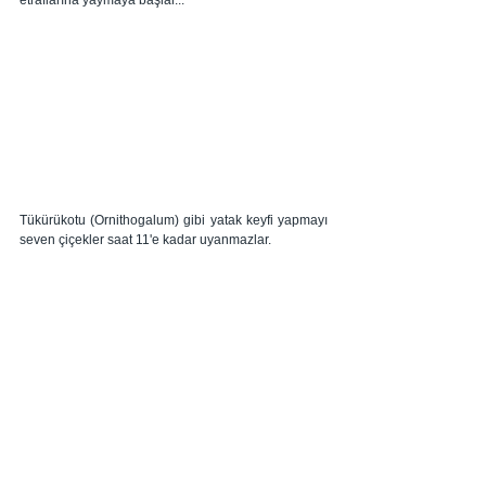
Tükürükotu (Ornithogalum) gibi yatak keyfi yapmayı 
seven çiçekler saat 11'e kadar uyanmazlar. 